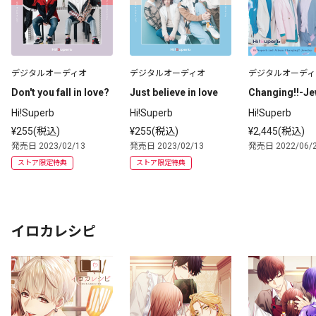
デジタルオーディオ
デジタルオーディオ
デジタルオーディ
Don't you fall in love?
Just believe in love
Changing!!-Je
Hi!Superb
Hi!Superb
Hi!Superb
¥255(税込)
¥255(税込)
¥2,445(税込)
発売日 2023/02/13
発売日 2023/02/13
発売日 2022/06/
ストア限定特典
ストア限定特典
イロカレシピ