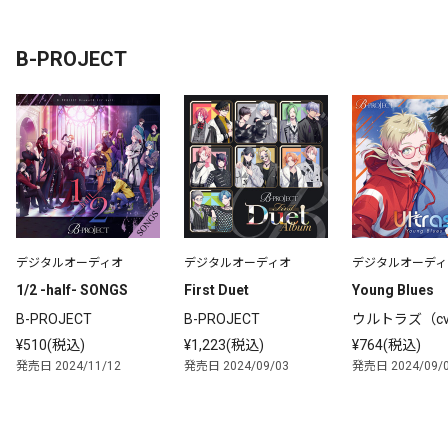
B-PROJECT
デジタルオーディオ
デジタルオーディオ
デジタルオーディ
1/2 -half- SONGS
First Duet
Young Blues
B-PROJECT
B-PROJECT
ウルトラズ（cv
 祐、伊東健人
¥510(税込)
¥1,223(税込)
¥764(税込)
発売日 2024/11/12
発売日 2024/09/03
発売日 2024/09/