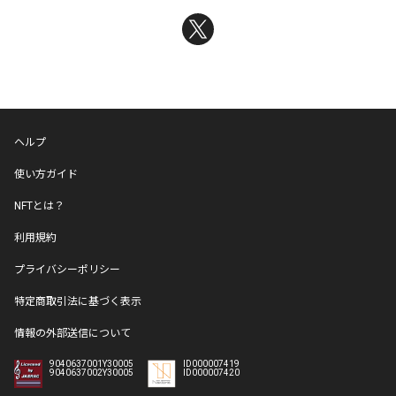
ヘルプ
使い方ガイド
NFTとは？
利用規約
プライバシーポリシー
特定商取引法に基づく表示
情報の外部送信について
9040637001Y30005
ID000007419
9040637002Y30005
ID000007420