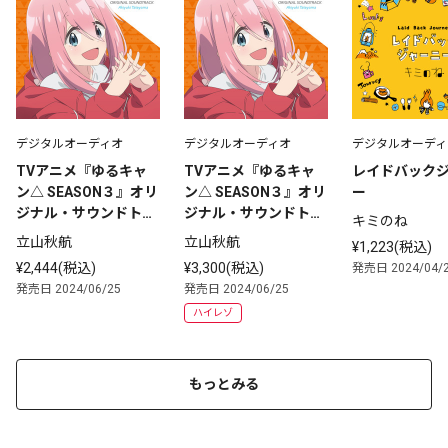
デジタルオーディオ
デジタルオーディオ
デジタルオーディ
TVアニメ『ゆるキャ
TVアニメ『ゆるキャ
レイドバック
ン△ SEASON３』オリ
ン△ SEASON３』オリ
ー
ジナル・サウンドトラ
ジナル・サウンドトラ
キミのね
ック
ック
立山秋航
立山秋航
¥1,223(税込)
¥2,444(税込)
¥3,300(税込)
発売日 2024/04/
発売日 2024/06/25
発売日 2024/06/25
ハイレゾ
もっとみる