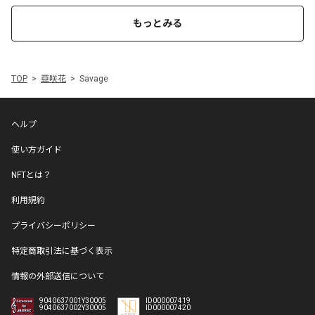
もっとみる
TOP
亜咲花
Savage
ヘルプ
使い方ガイド
NFTとは？
利用規約
プライバシーポリシー
特定商取引法に基づく表示
情報の外部送信について
9040637001Y30005
ID000007419
9040637002Y30005
ID000007420