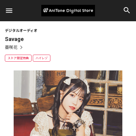
デジタルオーディオ
Savage
亜咲花
ストア限定特典
ハイレゾ