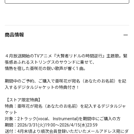
商品情報
４月放送開始のTVアニメ『大賢者リドルの時間逆行』主題歌。緊
張感あふれるストリングスのサウンドに乗せて、

情熱を宿した亜咲花の鋭い歌声が響く1 曲。

期間中のご予約、ご購入で亜咲花が宛名（あなたのお名前）を記
入するデジタルジャケットの特典付き！

【ストア限定特典】

特典：亜咲花が宛名（あなたのお名前）を記入するデジタルジャ
ケット

対象：2トラック(vocal、 Instrumental)を期間中にご購入の方

期間：2026/3/31(火)19:00～2026/4/15(水)23:59

送付：4月末頃より順次会員登録いただいたメールアドレス宛にダ