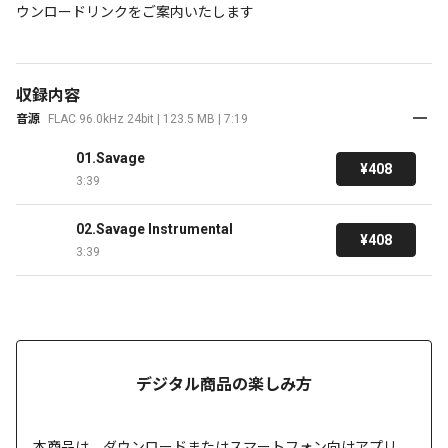
収録内容
音源
FLAC 96.0kHz 24bit | 123.5 MB | 7:19
01.Savage
¥408
3:39
02.Savage Instrumental
¥408
3:39
デジタル商品の楽しみ方
本商品は、
ダウンロードまたは
スマートフォン向けアプリ