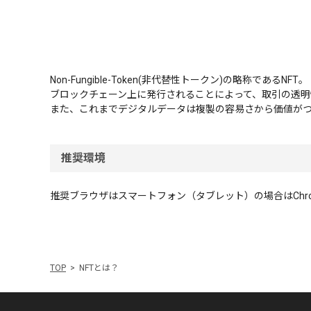
Non-Fungible-Token(非代替性トークン)の略称であるNFT。
ブロックチェーン上に発行されることによって、取引の透
また、これまでデジタルデータは複製の容易さから価値がつ
推奨環境
推奨ブラウザはスマートフォン（タブレット）の場合はChrome最新版
TOP
NFTとは？