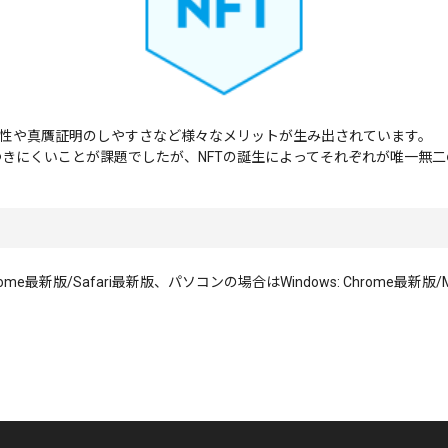
明性や真贋証明のしやすさなど様々なメリットが生み出されています。
きにくいことが課題でしたが、NFTの誕生によってそれぞれが唯一無
/Safari最新版、パソコンの場合はWindows: Chrome最新版/Ma