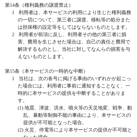
第
14
条（権利義務の譲渡禁止）
1
利用者は、本サービスの利用により生じた権利義務
の一切について、第三者に譲渡、移転等の処分また
は担保権の設定等をしてはならないものとします。
2
利用者が前項に反し、利用者その他の第三者に損
害、費用を生じさせた場合は、自己の責任と費用で
解決するものとし、当社に対してなんらの損害を与
えないものとします。
第
15
条（本サービスの一時的な中断）
1
当社は、次の各号に掲げる事由のいずれかが起こっ
た場合には、利用者に事前に通知することなく、一
時的に本サービスの提供を中断することがありま
す。
(1)
地震、津波、洪水、噴火等の天災地変、戦争、動
乱、暴動等制御不能の事由により、本サービスの
提供が不可能となった場合。
(2)
火災、停電等により本サービスの提供が不可能と