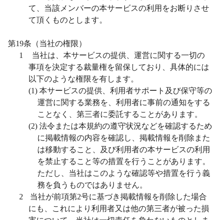
て、当該メンバーの本サービスの利用をお断りさせ
て頂くものとします。
第
19
条（当社の権限）
1
当社は、本サービスの提供、運営に関する一切の
事項を決定する裁量権を留保しており、具体的には
以下のような権限を有します。
(1)
本サービスの提供、利用者サポート及び保守等の
運営に関する業務を、利用者に事前の通知をする
ことなく、第三者に委託することがあります。
(2)
法令または本規約の遵守状況などを確認するため
に掲載情報の内容を確認し、掲載情報を削除また
は移動すること、及び利用者の本サービスの利用
を禁止すること等の措置を行うことがあります。
ただし、当社はこのような確認等や措置を行う義
務を負うものではありません。
2
当社が前項第
2
号に基づき掲載情報を削除した場合
にも、これにより利用者又は他の第三者が被った損