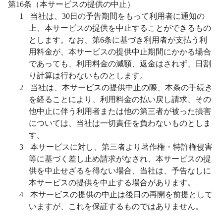
第
16
条（本サービスの提供の中止）
1
当社は、
30
日の予告期間をもって利用者に通知の
上、本サービスの提供を中止することができるもの
とします。なお、第
6
条に基づき利用者が支払う利
用料金が、本サービスの提供中止期間にかかる場合
であっても、利用料金の減額、返金はされず、日割
り計算は行わないものとします。
2
当社は、本サービスの提供中止の際、本条の手続き
を経ることにより、利用料金の払い戻し請求、その
他中止に伴う利用者または他の第三者が被った損害
については、当社は一切責任を負わないものとしま
す。
3
本サービスに対し、第三者より著作権・特許権侵害
等に基づく差し止め請求がなされ、本サービスの提
供を中止せざるを得ない場合、当社は、予告なしに
本サービスの提供を中止する場合があります。
4
本サービスの提供の中止は後日の再開を前提として
いますが、これを保証するものではありません。