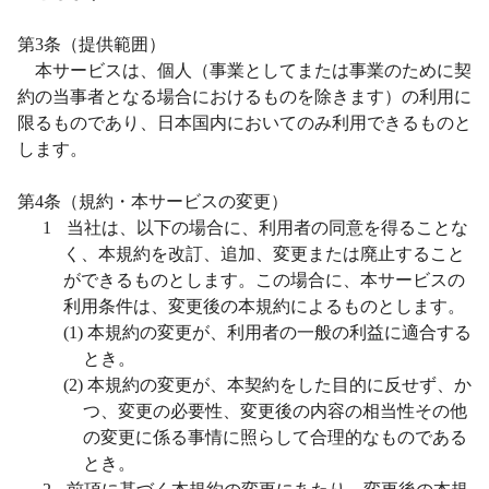
第
3
条（提供範囲）
本サービスは、個人（事業としてまたは事業のために契
約の当事者となる場合におけるものを除きます）の利用に
限るものであり、日本国内においてのみ利用できるものと
します。
第
4
条（規約・本サービスの変更）
1
当社は、以下の場合に、利用者の同意を得ることな
く、本規約を改訂、追加、変更または廃止すること
ができるものとします。この場合に、本サービスの
利用条件は、変更後の本規約によるものとします。
(1)
本規約の変更が、利用者の一般の利益に適合する
とき。
(2)
本規約の変更が、本契約をした目的に反せず、か
つ、変更の必要性、変更後の内容の相当性その他
の変更に係る事情に照らして合理的なものである
とき。