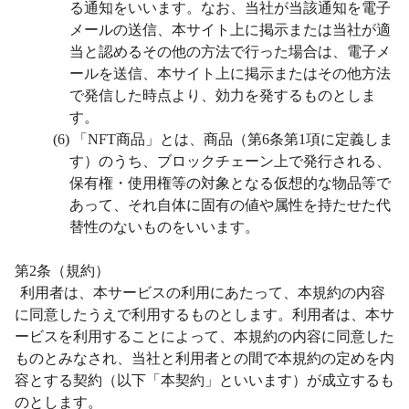
る通知をいいます。なお、当社が当該通知を電子
メールの送信、本サイト上に掲示または当社が適
当と認めるその他の方法で行った場合は、電子メ
ールを送信、本サイト上に掲示またはその他方法
で発信した時点より、効力を発するものとしま
す。
(6) 「NFT商品」とは、商品（第6条第1項に定義しま
す）のうち、ブロックチェーン上で発⾏される、
保有権・使⽤権等の対象となる仮想的な物品等で
あって、それ⾃体に固有の値や属性を持たせた代
替性のないものをいいます。
第
2
条（規約）
利用者は、本サービスの利用にあたって、本規約の内容
に同意したうえで利用するものとします。利用者は、本サ
ービスを利用することによって、本規約の内容に同意した
ものとみなされ、当社と利用者との間で本規約の定めを内
容とする契約（以下「本契約」といいます）が成立するも
のとします。