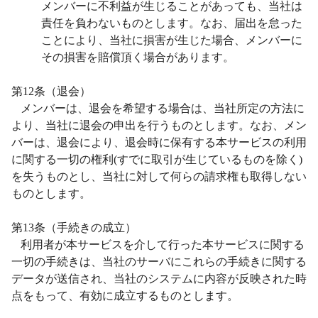
メンバーに不利益が生じることがあっても、当社は
責任を負わないものとします。なお、届出を怠った
ことにより、当社に損害が生じた場合、メンバーに
その損害を賠償頂く場合があります。
第
12
条（退会）
メンバーは、退会を希望する場合は、当社所定の方法に
より、当社に退会の申出を行うものとします。なお、メン
バーは、退会により、退会時に保有する本サービスの利用
に関する一切の権利
(
すでに取引が生じているものを除く
)
を失うものとし、当社に対して何らの請求権も取得しない
ものとします。
第
13
条（手続きの成立）
利用者が本サービスを介して行った本サービスに関する
一切の手続きは、当社のサーバにこれらの手続きに関する
データが送信され、当社のシステムに内容が反映された時
点をもって、有効に成立するものとします。