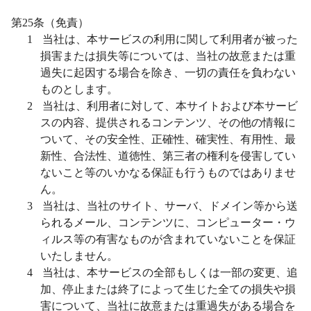
第
25
条（免責）
1
当社は、本サービスの利用に関して利用者が被った
損害または損失等については、当社の故意または重
過失に起因する場合を除き、一切の責任を負わない
ものとします。
2
当社は、利用者に対して、本サイトおよび本サービ
スの内容、提供されるコンテンツ、その他の情報に
ついて、その安全性、正確性、確実性、有用性、最
新性、合法性、道徳性、第三者の権利を侵害してい
ないこと等のいかなる保証も行うものではありませ
ん。
3
当社は、当社のサイト、サーバ、ドメイン等から送
られるメール、コンテンツに、コンピューター・ウ
ィルス等の有害なものが含まれていないことを保証
いたしません。
4
当社は、本サービスの全部もしくは一部の変更、追
加、停止または終了によって生じた全ての損失や損
害について、当社に故意または重過失がある場合を