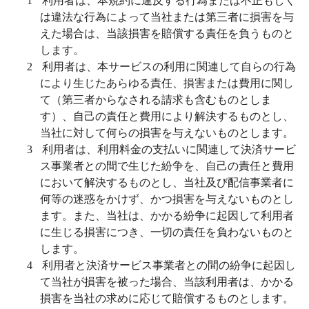
1
利用者は、本規約に違反する行為または不正もしく
は違法な行為によって当社または第三者に損害を与
えた場合は、当該損害を賠償する責任を負うものと
します。
2
利用者は、本サービスの利用に関連して自らの行為
により生じたあらゆる責任、損害または費用に関し
て（第三者からなされる請求も含むものとしま
す）、自己の責任と費用により解決するものとし、
当社に対して何らの損害を与えないものとします。
3
利用者は、利用料金の支払いに関連して決済サービ
ス事業者との間で生じた紛争を、自己の責任と費用
において解決するものとし、当社及び配信事業者に
何等の迷惑をかけず、かつ損害を与えないものとし
ます。また、当社は、かかる紛争に起因して利用者
に生じる損害につき、一切の責任を負わないものと
します。
4
利用者と決済サービス事業者との間の紛争に起因し
て当社が損害を被った場合、当該利用者は、かかる
損害を当社の求めに応じて賠償するものとします。