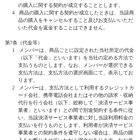
の購入に関する契約が成立することとします。
4
商品の購入に関する契約が成立したときは、当該商
品の購入をキャンセルすること及びお支払いいただ
いた代金を返金することはできません。
第
7
条（代金等）
1
メンバーは、商品ごとに設定された当社所定の代金
（以下「代金」といいます）を当社の定める方法で
支払うものとします。なお、メンバーが選択できる
支払方法は、支払方法の選択画面にて、表示してお
ります。
2
メンバーは、支払方法として利用するクレジットカ
ード会社、携帯電話会社またはその他の請求・収納
代行を行う会社（以下、総称して「決済サービス事
業者」といいます）との間で別途契約する条件に従
い、当該決済サービス事業者に対し当該利用料金の
支払いを行うものとします。利用者が決済サービス
事業者との契約条件を遵守しない場合は、商品の購