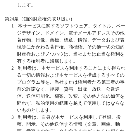
します。
第
24
条（知的財産権の取り扱い）
1
本サービスに関するソフトウェア、タイトル、ペー
ジデザイン、ドメイン、電子メールアドレスその他
著作物、肖像、商標、標章、情報、データおよび表
現等にかかわる著作権、商標権、その他一切の知的
財産権およびノウハウは、当社または正当な権利を
有する権利者に帰属します。
2
利用者は、本サービスを利用することにより得られ
る一切の情報および本サービスを構成するすべての
プログラム等を、当社または権利者たる第三者の事
前の許諾なく、複製、貸与、出版、放送、公衆送
信、送信可能化、翻案、改変、その他方法の如何を
問わず、私的使用の範囲を越えて使用してはならな
いものとします。
3
利用者は、自身が本サービスを利用して登録、投
稿、開示、その他送信する情報（文章、画像、動