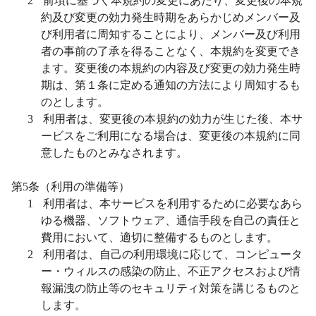
2
前項に基づく本規約の変更にあたり、変更後の本規
約及び変更の効力発生時期をあらかじめメンバー及
び利用者に周知することにより、メンバー及び利用
者の事前の了承を得ることなく、本規約を変更でき
ます。変更後の本規約の
内容
及び変更の効力発生時
期は、第１条に定める通知の方法により周知するも
のとします。
3
利用者は、変更後の本規約の効力が生じた後、本サ
ービスをご利用になる場合は、変更後の本規約に同
意したものとみなされます。
第
5
条（利用の準備等）
1
利用者は、本サービスを利用するために必要なあら
ゆる機器、ソフトウェア、通信手段を自己の責任と
費用において、適切に整備するものとします。
2
利用者は、自己の利用環境に応じて、コンピュータ
ー・ウィルスの感染の防止、不正アクセスおよび情
報漏洩の防止等のセキュリティ対策を講じるものと
します。