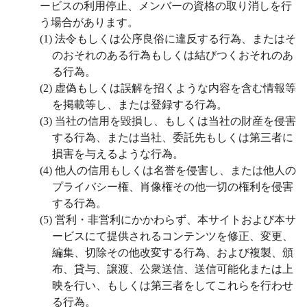
ービスの利用停止、メンバーの資格の取り消しを行
う場合があります。
(1)
法令もしくは公序良俗に違反する行為、またはそ
のおそれのある行為もしくは結びつくおそれのあ
る行為。
(2)
虚偽もしくは誤解を招くような内容を含む情報等
を掲載等し、または登録する行為。
(3)
当社の信用を毀損し、もしくは当社の財産を侵害
する行為、または当社、委託先もしくは第三者に
損害を与えるような行為。
(4)
他人の信用もしくは名誉を侵害し、または他人の
プライバシー権、肖像権その他一切の権利を侵害
する行為。
(5)
営利・非営利にかかわらず、本サイトおよび本サ
ービスにて提供されるコンテンツを修正、変更、
編集、切除その他改変する行為、および複製、頒
布、貸与、譲渡、公衆送信、送信可能化または上
映を行い、もしくは第三者をしてこれらを行わせ
る行為。