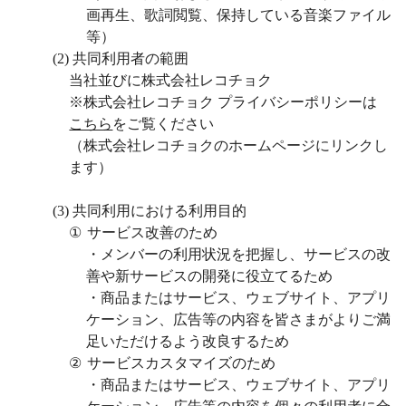
画再生、歌詞閲覧、保持している音楽ファイル
等）
(2)
共同利用者の範囲
当社並びに株式会社レコチョク
※株式会社レコチョク
プライバシーポリシーは
こちら
をご覧ください
（株式会社レコチョクのホームページにリンクし
ます）
(3)
共同利用における利用目的
①
サービス改善のため
・メンバーの利用状況を把握し、サービスの改
善や新サービスの開発に役立てるため
・商品またはサービス、ウェブサイト、アプリ
ケーション、広告等の内容を皆さまがよりご満
足いただけるよう改良するため
②
サービスカスタマイズのため
・商品またはサービス、ウェブサイト、アプリ