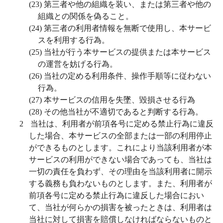
(23)
第三者や他の組織を装い、または第三者や他の
組織との関係を偽ること。
(24)
第三者の利用者情報を無断で使用し、本サービ
スを利用する行為。
(25)
当社が行う本サービスの提供または本サービス
の運営を妨げる行為。
(26)
当社の定める利用条件、操作手順等に従わない
行為。
(27)
本サービスの信用を失墜、毀損させる行為
(28)
その他当社が不適切であると判断する行為。
2
当社は、利用者が前項各号に定める禁止行為に違反
した場合、本サービスの全部または一部の利用停止
ができるものとします。これにより当該利用者が本
サービスの利用ができない場合であっても、当社は
一切の責任を負わず、その理由を当該利用者に開示
する義務も負わないものとします。また、利用者が
前項各号に定める禁止行為に違反した場合におい
て、当社が何らかの損害を被ったときは、利用者は
当社に対して損害を賠償しなければならないものと