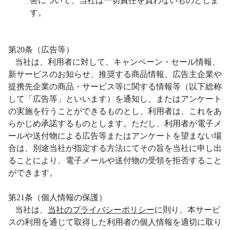
害について、当社は一切責任を負わないものとしま
す。
第
20
条（広告等）
当社は、利用者に対して、キャンペーン・セール情報、
新サービスのお知らせ、推奨する商品情報、広告主企業や
提携先企業の商品・サービス等に関する情報等（以下総称
して「広告等」といいます）を通知し、またはアンケート
の実施を行うことができるものとし、利用者は、これをあ
らかじめ承諾するものとします。ただし、利用者が電子メ
ールや送付物による広告等またはアンケートを望まない場
合は、別途当社が指定する方法にてその旨を当社に申し出
ることにより、電子メールや送付物の受領を拒否すること
ができます。
第
21
条（個人情報の保護）
当社は、
当社のプライバシーポリシー
に則り、本サービ
スの利用を通じて取得した利用者の個人情報を適切に取り