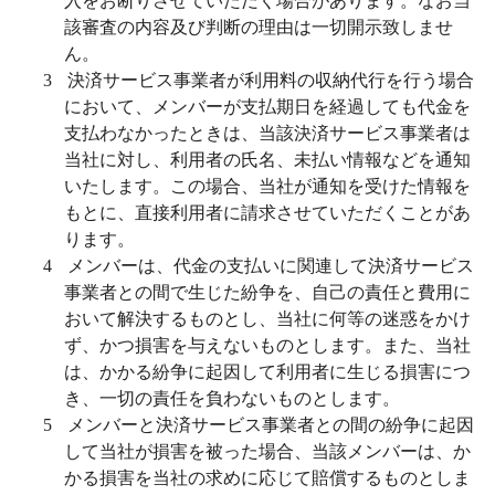
入をお断りさせていただく場合があります。なお当
該審査の内容及び判断の理由は一切開示致しませ
ん。
3
決済サービス事業者が利用料の収納代行を行う場合
において、メンバーが支払期日を経過しても代金を
支払わなかったときは、当該決済サービス事業者は
当社に対し、利用者の氏名、未払い情報などを通知
いたします。この場合、当社が通知を受けた情報を
もとに、直接利用者に請求させていただくことがあ
ります。
4
メンバーは、代金の支払いに関連して決済サービス
事業者との間で生じた紛争を、自己の責任と費用に
おいて解決するものとし、当社に何等の迷惑をかけ
ず、かつ損害を与えないものとします。また、当社
は、かかる紛争に起因して利用者に生じる損害につ
き、一切の責任を負わないものとします。
5
メンバーと決済サービス事業者との間の紛争に起因
して当社が損害を被った場合、当該メンバーは、か
かる損害を当社の求めに応じて賠償するものとしま