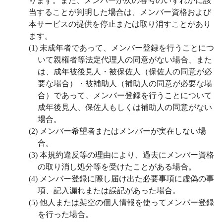
ります。また、メンバーが次の各号のいずれかに該
当することが判明した場合は、メンバー資格および
本サービスの提供を停止または取り消すことがあり
ます。
(1)
未成年者であって、メンバー登録を行うことにつ
いて親権者等法定代理人の同意がない場合、また
は、成年被後見人・被保佐人（保佐人の同意が必
要な場合）・被補助人（補助人の同意が必要な場
合）であって、メンバー登録を行うことについて
成年後見人、保佐人もしくは補助人の同意がない
場合。
(2)
メンバー希望者またはメンバーが実在しない場
合。
(3)
本規約違反等の理由により、過去にメンバー資格
の取り消し処分等を受けたことがある場合。
(4)
メンバー登録に際し届け出た必要事項に虚偽の事
項、記入漏れまたは誤記があった場合。
(5)
他人または架空の個人情報を使ってメンバー登録
を行った場合。