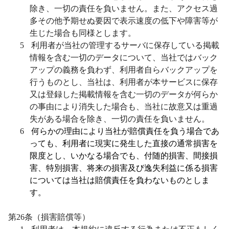
除き、一切の責任を負いません。また、アクセス過
多その他予期せぬ要因で表示速度の低下や障害等が
生じた場合も同様とします。
5
利用者が当社の管理するサーバに保存している掲載
情報を含む一切のデータについて、当社ではバック
アップの義務を負わず、利用者自らバックアップを
行うものとし、当社は、利用者が本サービスに保存
又は登録した掲載情報を含む一切のデータが何らか
の事由により消失した場合も、当社に故意又は重過
失がある場合を除き、一切の責任を負いません。
6
何らかの理由により当社が賠償責任を負う場合であ
っても、利用者に現実に発生した直接の通常損害を
限度とし、いかなる場合でも、付随的損害、間接損
害、特別損害、将来の損害及び逸失利益に係る損害
については当社は賠償責任を負わないものとしま
す。
第
26
条（損害賠償等）