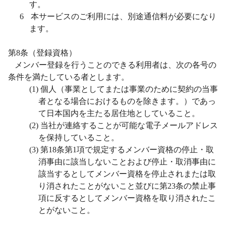
す。
6
本サービスのご利用には、別途通信料が必要になり
ます。
第
8
条（登録資格）
メンバー登録を行うことのできる利用者は、次の各号の
条件を満たしている者とします。
(1)
個人（事業としてまたは事業のために契約の当事
者となる場合におけるものを除きます。）であっ
て日本国内を主たる居住地としていること。
(2)
当社が連絡することが可能な電子メールアドレス
を保持していること。
(3)
第
18
条第
1
項で規定するメンバー資格の停止・取
消事由に該当しないこと
および停止・取消事由に
該当するとしてメンバー資格を停止されまたは取
り消されたことがないこと並びに第23条の禁止事
項に反するとしてメンバー資格を取り消されたこ
とがないこと。