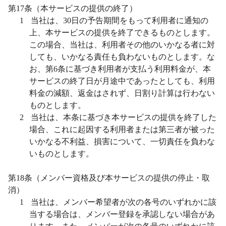
第
17
条（本サービスの提供の終了）
1
当社は、
30
日の予告期間をもって利用者に通知の
上、本サービスの提供を終了できるものとします。
この場合、当社は、利用者その他のいかなる者に対
しても、いかなる責任も負わないものとします。な
お、第
6
条に基づき利用者が支払う利用料金が、本
サービスの終了日が月途中であったとしても、利用
料金の減額、返金はされず、日割り計算は行わない
ものとします。
2
当社は、本条に基づき本サービスの提供を終了した
場合、これに起因する利用者または第三者が被った
いかなる不利益、損害について、一切責任を負わな
いものとします。
第
18
条（メンバー資格及び本サービスの提供の停止・取
消）
1
当社は、メンバー希望者が次の各号のいずれかに該
当する場合は、メンバー登録を承認しない場合があ