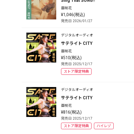
Sing That SONG!!
亜咲花
¥1,046(税込)
発売日 2026/01/27
デジタルオーディオ
サテライト CITY
亜咲花
¥510(税込)
発売日 2025/12/17
ストア限定特典
デジタルオーディオ
サテライト CITY
亜咲花
¥816(税込)
発売日 2025/12/17
ストア限定特典
ハイレゾ