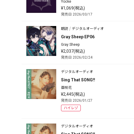
Yocke
¥1,069(税込)
発売日 2026/03/17
朗読
デジタルオーディオ
Gray Sheep EP06
Gray Sheep
¥2,037(税込)
発売日 2026/02/24
デジタルオーディオ
Sing That SONG!!
亜咲花
¥2,445(税込)
発売日 2026/01/27
ハイレゾ
デジタルオーディオ