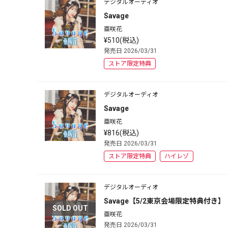
デジタルオーディオ
Savage
亜咲花
¥510(税込)
発売日 2026/03/31
ストア限定特典
デジタルオーディオ
Savage
亜咲花
¥816(税込)
発売日 2026/03/31
ストア限定特典
ハイレゾ
デジタルオーディオ
Savage【5/2東京会場限定特典付き】
SOLD OUT
亜咲花
発売日 2026/03/31