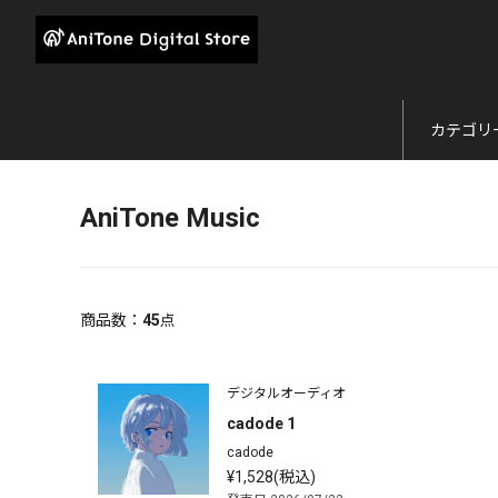
カテゴリ
AniTone Music
商品数：
45
点
デジタルオーディオ
cadode 1
cadode
¥1,528(税込)