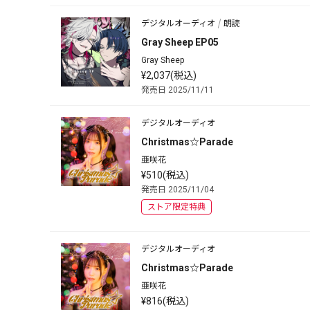
デジタルオーディオ
朗読
Gray Sheep EP05
Gray Sheep
¥2,037(税込)
発売日 2025/11/11
デジタルオーディオ
Christmas☆Parade
亜咲花
¥510(税込)
発売日 2025/11/04
ストア限定特典
デジタルオーディオ
Christmas☆Parade
亜咲花
¥816(税込)