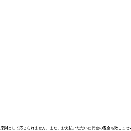
は原則として応じられません。また、お支払いただいた代金の返金も致しませ