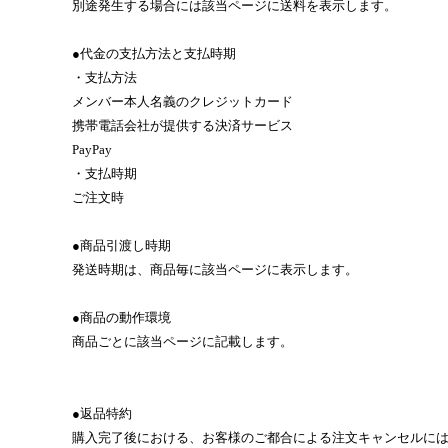
別途発生する場合には該当ページに送料を表示します。
●代金の支払方法と支払時期
・支払方法
メンバー本人名義のクレジットカード
携帯電話会社が提供する決済サービス
PayPay
・支払時期
ご注文時
●商品引渡し時期
発送時期は、商品毎に該当ページに表示します。
●商品の動作環境
商品ごとに該当ページに記載します。
●返品特約
購入完了後における、お客様のご都合による注文キャンセルに