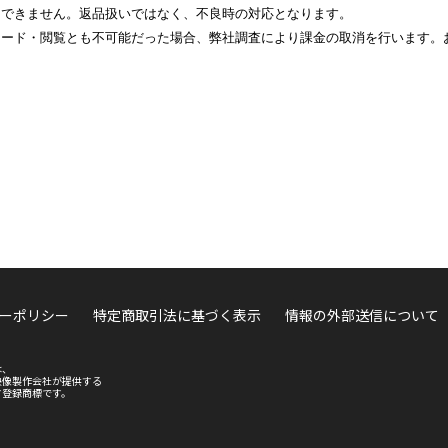
けできません。返品扱いではなく、不良時の対応となります。
ロード・閲覧とも不可能だった場合、弊社調査により課金の取消を行います。
ーポリシー
特定商取引法に基づく表示
情報の外部送信について
は、
映像製作会社が提供する
す登録商標です。