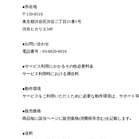
●所在地
〒150‐8510
東京都渋谷区渋谷二丁目21番
1
号
渋谷ヒカリエ34F
●お問い合わせ
電話番号：03-6820-6010
●サービス利用にかかるその他必要料金
サービス利用時における通信料
●動作環境
サービスをご利用いただくために必要な動作環境は、サポート
●販売価格
商品毎に該当ページに販売価格
(
消費税等含む
)
を記載します｡
●送料