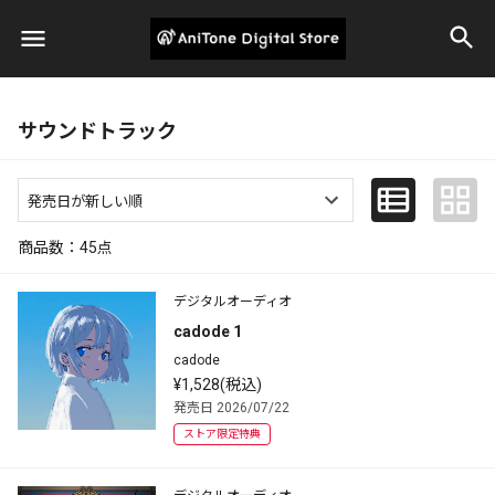
サウンドトラック
商品数：
45
点
デジタルオーディオ
cadode 1
cadode
¥1,528(税込)
発売日 2026/07/22
ストア限定特典