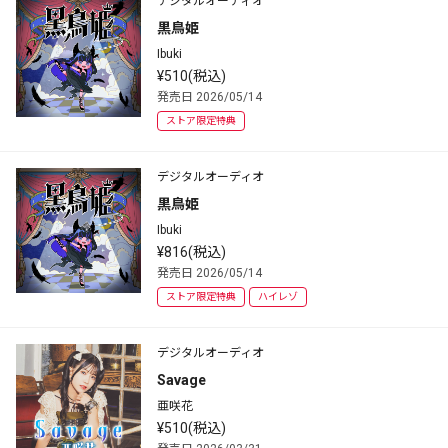
デジタルオーディオ
黒鳥姫
Ibuki
¥510(税込)
発売日 2026/05/14
ストア限定特典
デジタルオーディオ
黒鳥姫
Ibuki
¥816(税込)
発売日 2026/05/14
ストア限定特典
ハイレゾ
デジタルオーディオ
Savage
亜咲花
¥510(税込)