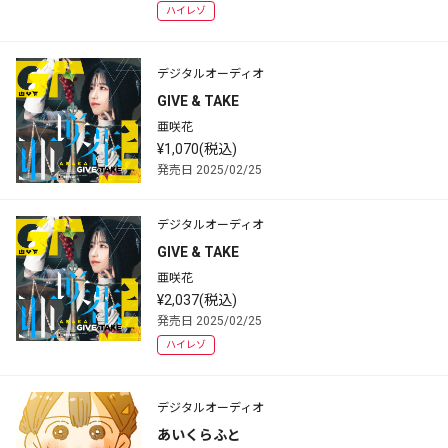
ハイレゾ
デジタルオーディオ
GIVE & TAKE
亜咲花
¥1,070(税込)
発売日 2025/02/25
デジタルオーディオ
GIVE & TAKE
亜咲花
¥2,037(税込)
発売日 2025/02/25
ハイレゾ
デジタルオーディオ
あいくらふと