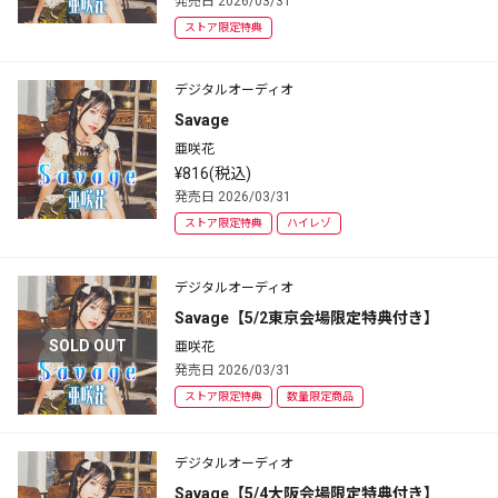
発売日 2026/03/31
ストア限定特典
デジタルオーディオ
Savage
亜咲花
¥816(税込)
発売日 2026/03/31
ストア限定特典
ハイレゾ
デジタルオーディオ
Savage【5/2東京会場限定特典付き】
SOLD OUT
亜咲花
発売日 2026/03/31
ストア限定特典
数量限定商品
デジタルオーディオ
Savage【5/4大阪会場限定特典付き】