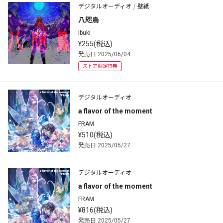
デジタルオーディオ
壁紙
八咫烏
Ibuki
¥255(税込)
発売日 2025/06/04
ストア限定特典
デジタルオーディオ
a flavor of the moment
FRAM
¥510(税込)
発売日 2025/05/27
デジタルオーディオ
a flavor of the moment
FRAM
¥816(税込)
発売日 2025/05/27