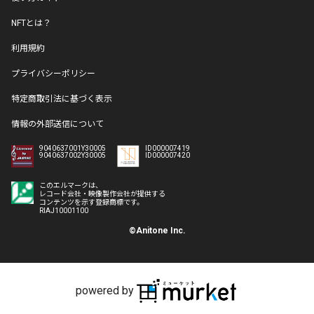
NFTとは？
利用規約
プライバシーポリシー
特定商取引法に基づく表示
情報の外部送信について
9040637001Y30005
ID000007419
9040637002Y30005
ID000007420
このエルマークは、
レコード会社・映像製作会社が提供する
コンテンツを示す登録商標です。
RIAJ10001100
©Anitone Inc.
powered by