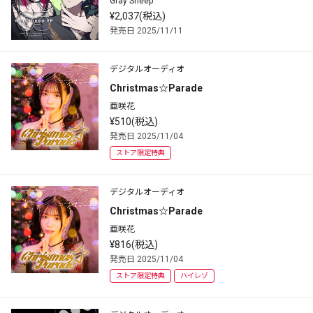
Gray Sheep
¥2,037(税込)
発売日 2025/11/11
デジタルオーディオ
Christmas☆Parade
亜咲花
¥510(税込)
発売日 2025/11/04
ストア限定特典
デジタルオーディオ
Christmas☆Parade
亜咲花
¥816(税込)
発売日 2025/11/04
ストア限定特典
ハイレゾ