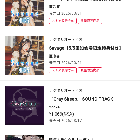
亜咲花
発売日 2026/03/31
ストア限定特典
数量限定商品
デジタルオーディオ
Savage【5/5愛知会場限定特典付き】
亜咲花
発売日 2026/03/31
ストア限定特典
数量限定商品
デジタルオーディオ
「Gray Sheep」 SOUND TRACK
Yocke
¥1,069(税込)
発売日 2026/03/17