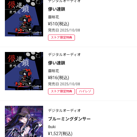
デジタルオーディオ
儚い連鎖
亜咲花
¥510(税込)
発売日 2025/10/08
ストア限定特典
デジタルオーディオ
儚い連鎖
亜咲花
¥816(税込)
発売日 2025/10/08
ストア限定特典
ハイレゾ
デジタルオーディオ
ブルーミングダンサー
Ibuki
¥1,527(税込)