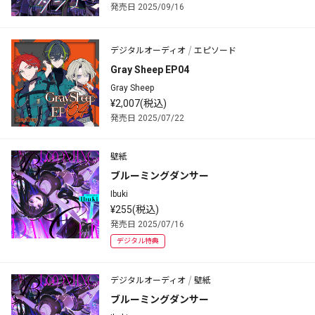
発売日 2025/09/16
デジタルオーディオ
エピソード
Gray Sheep EP04
Gray Sheep
¥2,007(税込)
発売日 2025/07/22
壁紙
ブルーミングダンサー
Ibuki
¥255(税込)
発売日 2025/07/16
デジタル特典
デジタルオーディオ
壁紙
ブルーミングダンサー