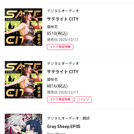
デジタルオーディオ
サテライト CITY
亜咲花
¥510(税込)
発売日 2025/12/17
ストア限定特典
デジタルオーディオ
サテライト CITY
亜咲花
¥816(税込)
発売日 2025/12/17
ストア限定特典
ハイレゾ
デジタルオーディオ
朗読
Gray Sheep EP05