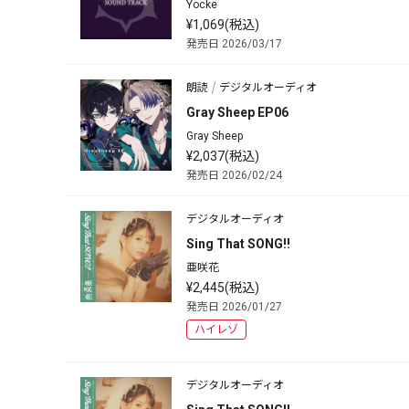
Yocke
¥1,069(税込)
発売日 2026/03/17
朗読
デジタルオーディオ
Gray Sheep EP06
Gray Sheep
¥2,037(税込)
発売日 2026/02/24
デジタルオーディオ
Sing That SONG!!
亜咲花
¥2,445(税込)
発売日 2026/01/27
ハイレゾ
デジタルオーディオ