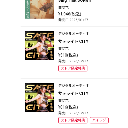
Sing That SONG!!
亜咲花
¥1,046(税込)
発売日 2026/01/27
デジタルオーディオ
サテライト CITY
亜咲花
¥510(税込)
発売日 2025/12/17
ストア限定特典
デジタルオーディオ
サテライト CITY
亜咲花
¥816(税込)
発売日 2025/12/17
ストア限定特典
ハイレゾ