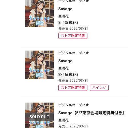
デジタルオーディオ
Savage
亜咲花
¥510(税込)
発売日 2026/03/31
ストア限定特典
デジタルオーディオ
Savage
亜咲花
¥816(税込)
発売日 2026/03/31
ストア限定特典
ハイレゾ
デジタルオーディオ
Savage【5/2東京会場限定特典付き】
SOLD OUT
亜咲花
発売日 2026/03/31