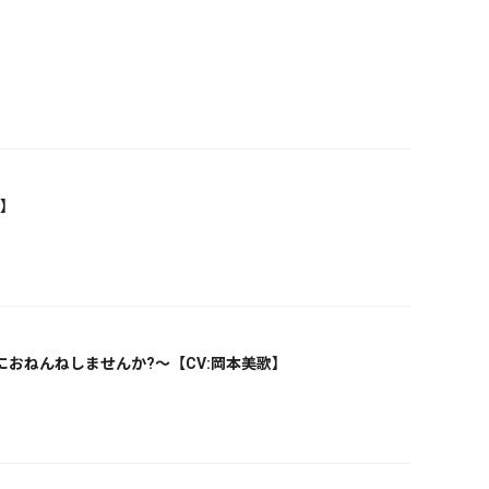
で】
おねんねしませんか?～【CV:岡本美歌】