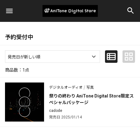
予約受付中
商品数：
1
点
デジタルオーディオ
写真
祭りの終わり AniTone Digital Store限定ス
ペシャルパッケージ
cadode
発売日 2025/01/14