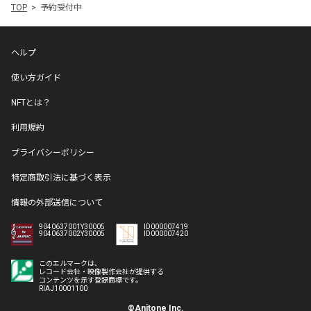
TOP
予約受付中
ヘルプ
使い方ガイド
NFTとは？
利用規約
プライバシーポリシー
特定商取引法に基づく表示
情報の外部送信について
9040637001Y30005
ID000007419
9040637002Y30005
ID000007420
このエルマークは、
レコード会社・映像製作会社が提供する
コンテンツを示す登録商標です。
RIAJ10001100
©Anitone Inc.