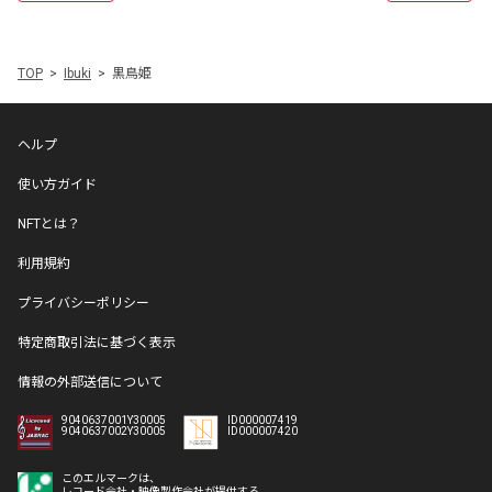
TOP
Ibuki
黒鳥姫
ヘルプ
使い方ガイド
NFTとは？
利用規約
プライバシーポリシー
特定商取引法に基づく表示
情報の外部送信について
9040637001Y30005
ID000007419
9040637002Y30005
ID000007420
このエルマークは、
レコード会社・映像製作会社が提供する