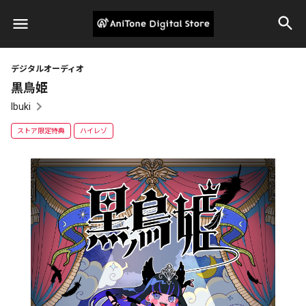
デジタルオーディオ
黒鳥姫
Ibuki
ストア限定特典
ハイレゾ