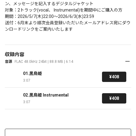
ン、メッセージを記入するデジタルジャケット

対象：2トラック(vocal、 Instrumental)を期間中にご購入の方

期間：2026/5/7(木)22:00～2026/6/3(水)23:59 

送付：6月末より順次会員登録いただいたメールアドレス宛にダウ
ンロードリンクをご案内いたします
収録内容
音源
FLAC 48.0kHz 24bit | 88.8 MB | 6:14
01.黒鳥姫
¥408
3:07
02.黒鳥姫 Instrumental
¥408
3:07