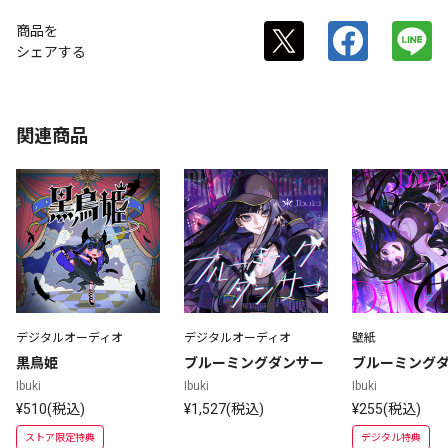
商品を
シェアする
関連商品
デジタルオーディオ
デジタルオーディオ
壁紙
黒鳥姫
ブルーミングダンサー
ブルーミング
Ibuki
Ibuki
Ibuki
¥510(税込)
¥1,527(税込)
¥255(税込)
ストア限定特典
デジタル特典