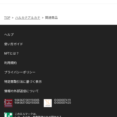
TOP
ハルカナアルカナ
関連商品
ヘルプ
使い方ガイド
NFTとは？
利用規約
プライバシーポリシー
特定商取引法に基づく表示
情報の外部送信について
9040637001Y30005
ID000007419
9040637002Y30005
ID000007420
このエルマークは、