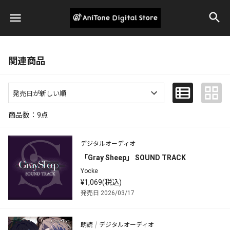
関連商品
商品数：
9
点
デジタルオーディオ
「Gray Sheep」 SOUND TRACK
Yocke
¥1,069(税込)
発売日 2026/03/17
朗読
デジタルオーディオ