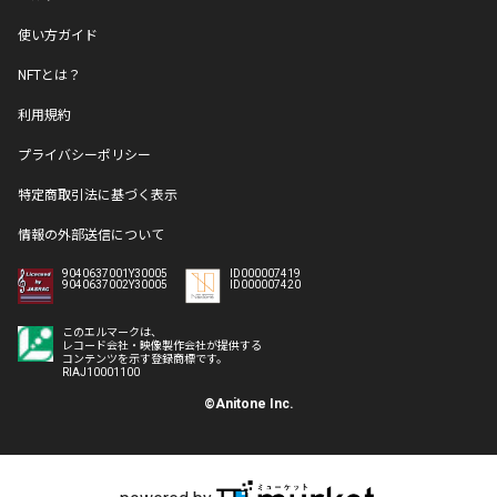
使い方ガイド
NFTとは？
利用規約
プライバシーポリシー
特定商取引法に基づく表示
情報の外部送信について
9040637001Y30005
ID000007419
9040637002Y30005
ID000007420
このエルマークは、
レコード会社・映像製作会社が提供する
コンテンツを示す登録商標です。
RIAJ10001100
©Anitone Inc.