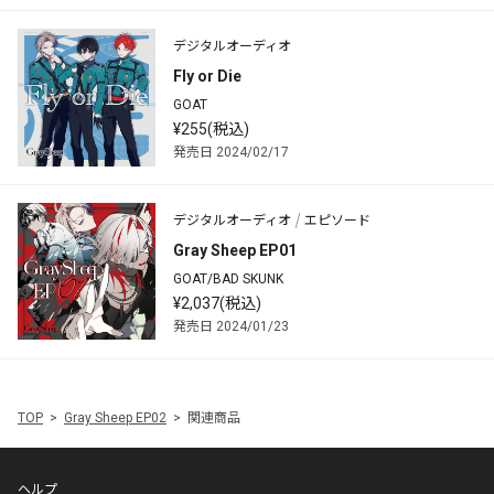
デジタルオーディオ
Fly or Die
GOAT
¥255(税込)
発売日 2024/02/17
デジタルオーディオ
エピソード
Gray Sheep EP01
GOAT/BAD SKUNK
¥2,037(税込)
発売日 2024/01/23
TOP
Gray Sheep EP02
関連商品
ヘルプ