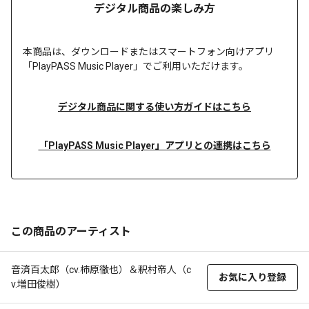
デジタル商品の楽しみ方
本商品は、
ダウンロードまたは
スマートフォン向けアプリ
「PlayPASS Music Player」でご利用いただけます。
デジタル商品に関する使い方ガイドはこちら
「PlayPASS Music Player」アプリとの連携はこちら
この商品のアーティスト
音済百太郎（cv.柿原徹也）＆釈村帝人（c
お気に入り登録
v.増田俊樹）