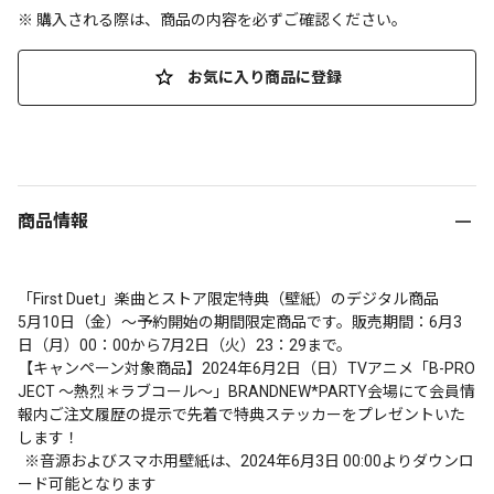
※ 購入される際は、商品の内容を必ずご確認ください。
お気に入り商品に登録
商品情報
「First Duet」楽曲とストア限定特典（壁紙）のデジタル商品

5月10日（金）～予約開始の期間限定商品です。販売期間：6月3
日（月）00：00から7月2日（火）23：29まで。

【キャンペーン対象商品】2024年6月2日（日）TVアニメ「B-PRO
JECT ～熱烈＊ラブコール～」BRANDNEW*PARTY会場にて会員情
報内ご注文履歴の提示で先着で特典ステッカーをプレゼントいた
します！

  ※音源およびスマホ用壁紙は、2024年6月3日 00:00よりダウンロ
ード可能となります