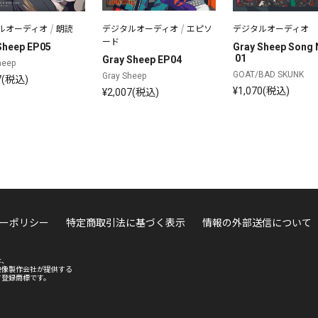
ルオーディオ
朗読
デジタルオーディオ
エピソ
デジタルオーディオ
ード
Sheep EP05
Gray Sheep Song 
 01
Gray Sheep EP04
heep
GOAT/BAD SKUNK
Gray Sheep
7(税込)
¥1,070(税込)
¥2,007(税込)
ーポリシー
特定商取引法に基づく表示
情報の外部送信について
は、
映像製作会社が提供する
す登録商標です。