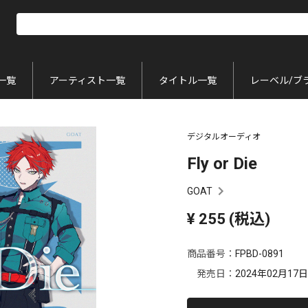
一覧
アーティスト一覧
タイトル一覧
レーベル/ブ
デジタルオーディオ
Fly or Die
GOAT
¥
255
(税込)
商品番号：
FPBD-0891
発売日：
2024年02月17日