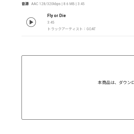
音源
AAC 128/320kbps | 8.6 MB | 3:45
Fly or Die
3:45
トラックアーティスト：GOAT
本商品は、
ダウン