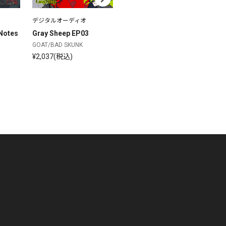
デジタルオーディオ
デジタルオーディオ
朗読
デ
ー
Notes
Gray Sheep EP03
Gray Sheep EP02
Gr
GOAT/BAD SKUNK
GOAT/BAD SKUNK
GO
¥2,037(税込)
¥2,037(税込)
¥2