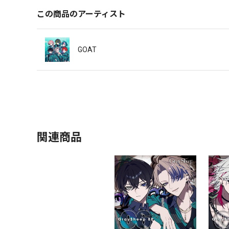
この商品のアーティスト
GOAT
関連商品