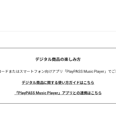
デジタル商品の楽しみ方
ロードまたは
スマートフォン向けアプリ「PlayPASS Music Player
デジタル商品に関する使い方ガイドはこちら
「PlayPASS Music Player」アプリとの連携はこちら