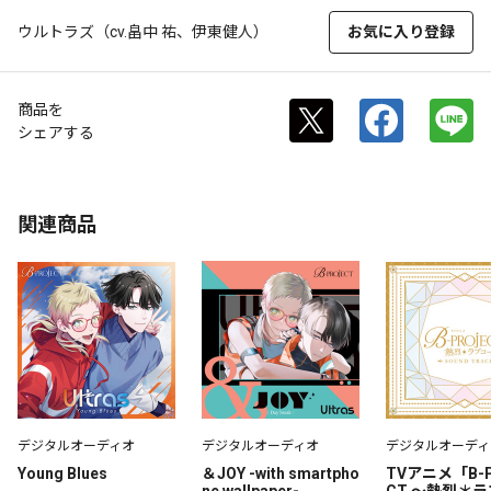
ウルトラズ（cv.畠中 祐、伊東健人）
お気に入り登録
商品を
シェアする
関連商品
デジタルオーディオ
デジタルオーディオ
デジタルオーディ
Young Blues
＆JOY -with smartpho
TVアニメ「B-P