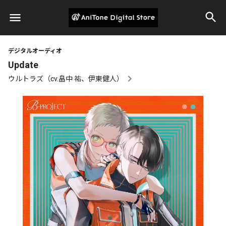
デジタルオーディオ
Update
ウルトラズ（cv.畠中 祐、伊東健人）