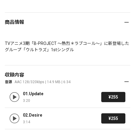
商品情報
TVアニメ3期「B-PROJECT ～熱烈＊ラブコール～」に新登場した
グループ「ウルトラズ」1stシングル
収録内容
音源
AAC 128/320kbps | 14.9 MB | 6:34
01.Update
¥255
3:20
02.Desire
¥255
3:14