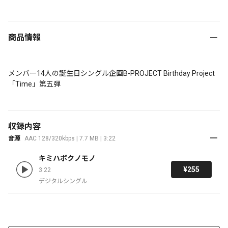
商品情報
メンバー14人の誕生日シングル企画B-PROJECT Birthday Project
「Time」第五弾
収録内容
音源
AAC 128/320kbps | 7.7 MB | 3:22
キミハボクノモノ
¥255
3:22
デジタルシングル