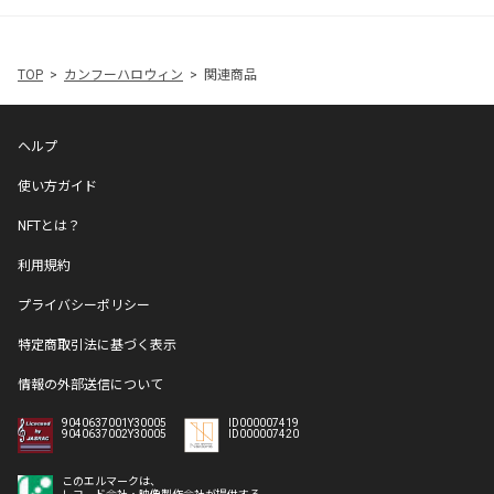
TOP
カンフーハロウィン
関連商品
ヘルプ
使い方ガイド
NFTとは？
利用規約
プライバシーポリシー
特定商取引法に基づく表示
情報の外部送信について
9040637001Y30005
ID000007419
9040637002Y30005
ID000007420
このエルマークは、