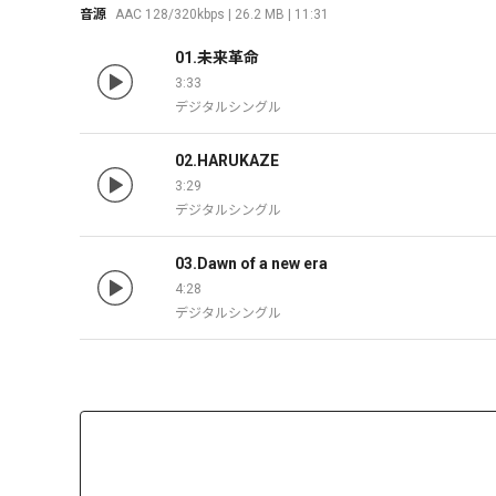
音源
AAC 128/320kbps | 26.2 MB | 11:31
01.未来革命
3:33
デジタルシングル
02.HARUKAZE
3:29
デジタルシングル
03.Dawn of a new era
4:28
デジタルシングル