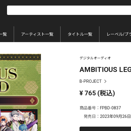
一覧
アーティスト一覧
タイトル一覧
レーベル/ブ
デジタルオーディオ
AMBITIOUS LE
B-PROJECT
¥
765
(税込)
商品番号：
FPBD-0837
発売日：
2023年09月26日