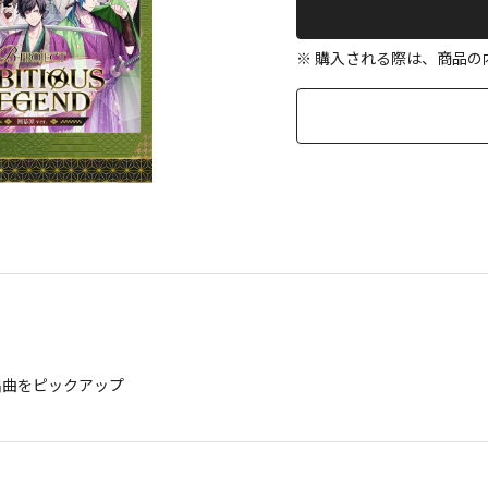
※ 購入される際は、商品
の歌唱曲をピックアップ