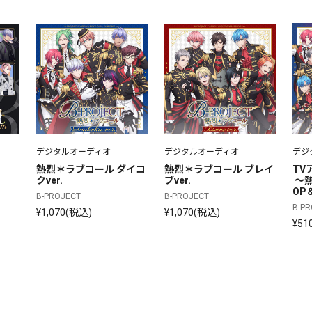
デジタルオーディオ
デジタルオーディオ
デジ
熱烈＊ラブコール ダイコ
熱烈＊ラブコール ブレイ
TV
クver.
ブver.
 ～
OP
B-PROJECT
B-PROJECT
B-P
¥1,070(税込)
¥1,070(税込)
¥51