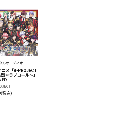
タルオーディオ
アニメ「B-PROJECT
熱烈＊ラブコール～」
＆ED
ROJECT
0(税込)