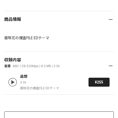
商品情報
亜咲花の捜査FILE EDテーマ
収録内容
音源
AAC 128/320kbps | 8.3 MB | 3:36
追想
¥255
3:36
亜咲花の捜査FILE EDテーマ