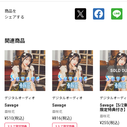
商品を
シェアする
関連商品
SOLD O
デジタルオーディオ
デジタルオーディオ
デジタルオーディ
Savage
Savage
Savage【5/
限定特典付き
亜咲花
亜咲花
亜咲花
¥510(税込)
¥816(税込)
¥255(税込)
ストア限定特典
ストア限定特典