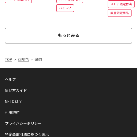
ストア限定特典
ハイレゾ
数量限定商品
もっとみる
TOP
亜咲花
追想
ヘルプ
使い方ガイド
NFTとは？
利用規約
プライバシーポリシー
特定商取引法に基づく表示