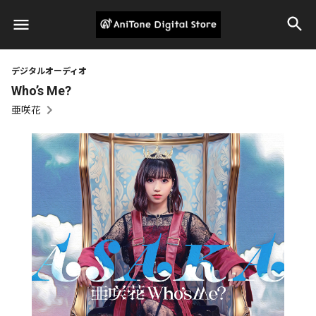
デジタルオーディオ
Who’s Me?
亜咲花