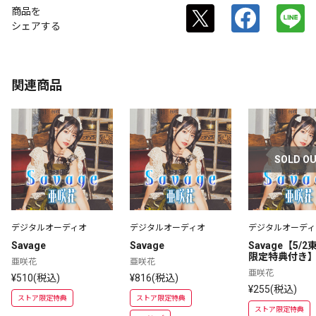
商品を
シェアする
関連商品
SOLD O
デジタルオーディオ
デジタルオーディオ
デジタルオーディ
Savage
Savage
Savage【5/
限定特典付き
亜咲花
亜咲花
亜咲花
¥510(税込)
¥816(税込)
¥255(税込)
ストア限定特典
ストア限定特典
ストア限定特典