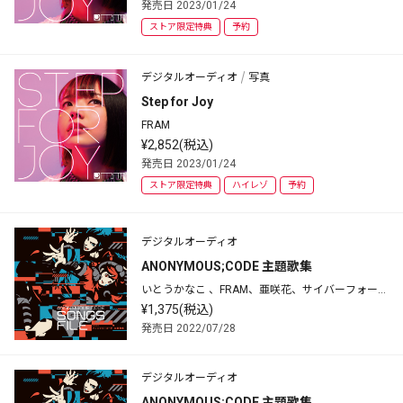
発売日 2023/01/24
ストア限定特典
予約
デジタルオーディオ
写真
Step for Joy
FRAM
¥2,852(税込)
発売日 2023/01/24
ストア限定特典
ハイレゾ
予約
デジタルオーディオ
ANONYMOUS;CODE 主題歌集
いとうかなこ 、FRAM、亜咲花、サイバーフォース
ドール
¥1,375(税込)
発売日 2022/07/28
デジタルオーディオ
ANONYMOUS;CODE 主題歌集