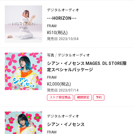
デジタルオーディオ
---HORIZON---
FRAM
¥510(税込)
発売日 2023/10/04
写真
デジタルオーディオ
シアン・イノセンス MAGES. DL STORE限
定スペシャルパッケージ
FRAM
¥2,000(税込)
発売日 2023/07/14
ストア限定商品
期間限定
予約
デジタルオーディオ
シアン・イノセンス
FRAM