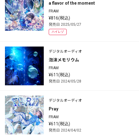
a flavor of the moment
FRAM
¥816(税込)
発売日 2025/05/27
ハイレゾ
デジタルオーディオ
泡沫メモリウム
FRAM
¥611(税込)
発売日 2024/05/28
デジタルオーディオ
Pray
FRAM
¥611(税込)
発売日 2024/04/02