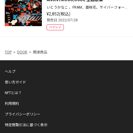
いとうかなこ 、FRAM、亜咲花、サイバーフォース
ドール
¥2,852(税込)
発売日 2022/07/28
ハイレゾ
TOP
DOOR
関連商品
ヘルプ
使い方ガイド
NFTとは？
利用規約
プライバシーポリシー
特定商取引法に基づく表示