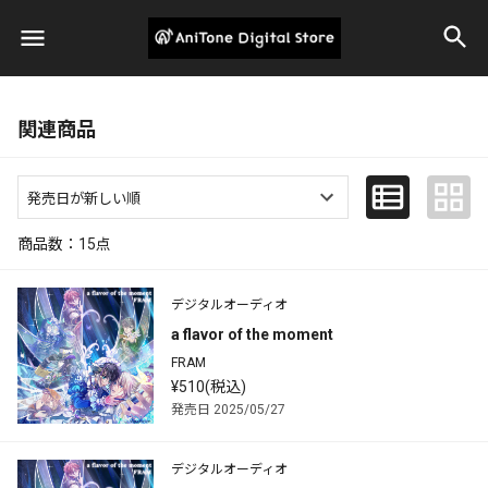
関連商品
商品数：
15
点
デジタルオーディオ
a flavor of the moment
FRAM
¥510(税込)
発売日 2025/05/27
デジタルオーディオ