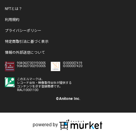
NFTとは？
利用規約
プライバシーポリシー
特定商取引法に基づく表示
情報の外部送信について
9040637001Y30005
ID000007419
9040637002Y30005
ID000007420
このエルマークは、
レコード会社・映像製作会社が提供する
コンテンツを示す登録商標です。
RIAJ10001100
©Anitone Inc.
powered by