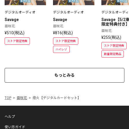
デジタルオーディオ
デジタルオーディオ
デジタルオーディ
Savage
Savage
Savage【5/
限定特典付き
亜咲花
亜咲花
亜咲花
¥510(税込)
¥816(税込)
¥255(税込)
ストア限定特典
ストア限定特典
ストア限定特典
ハイレゾ
数量限定商品
もっとみる
TOP
亜咲花
燈火【デジタルカードセット】
ヘルプ
使い方ガイド