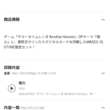
商品情報
ゲーム「サマータイムレンダ Another Horizon」OPテーマ『燈
火』に、亜咲花サイン入りデジタルカードを同梱したMAGES. DL 
STORE限定セット！
収録内容
音源
AAC 128/320kbps | 9.3 MB | 4:04
燈火
4:04
Switch/PS4「サマータイムレンダ Another Horizon」オープ
ニングテーマ
内容一覧
PNG/JPG | 0.5 MB