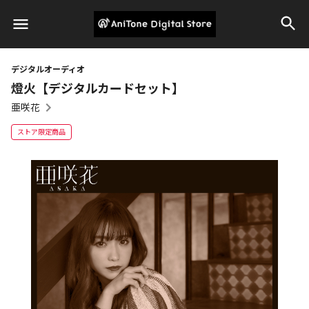
デジタルオーディオ
燈火【デジタルカードセット】
亜咲花
ストア限定商品