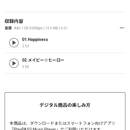
収録内容
音源
AAC 128/320kbps | 15.6 MB | 6:51
01.Happiness
2:53
02.メイビー☆ヒーロー
3:58
デジタル商品の楽しみ方
本商品は、
ダウンロードまたは
スマートフォン向けアプリ
「PlayPASS Music Player」でご利用いただけます。