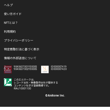
ヘルプ
使い方ガイド
NFTとは？
利用規約
プライバシーポリシー
特定商取引法に基づく表示
情報の外部送信について
9040637001Y30005
ID000007419
9040637002Y30005
ID000007420
このエルマークは、
レコード会社・映像製作会社が提供する
コンテンツを示す登録商標です。
RIAJ10001100
©Anitone Inc.