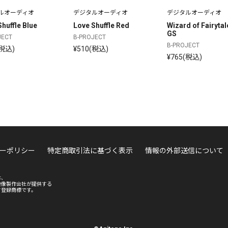
ルオーディオ
デジタルオーディオ
デジタルオーディオ
huffle Blue
Love Shuffle Red
Wizard of Fairyta
GS
JECT
B-PROJECT
B-PROJECT
(税込)
¥510(税込)
¥765(税込)
ーポリシー
特定商取引法に基づく表示
情報の外部送信について
は、
映像製作会社が提供する
す登録商標です。