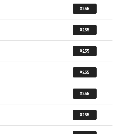
¥255
¥255
¥255
¥255
¥255
¥255