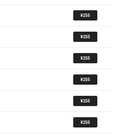
¥255
¥255
¥255
¥255
¥255
¥255