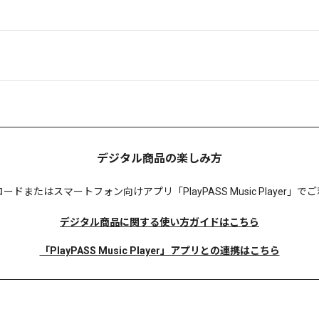
デジタル商品の楽しみ方
ロードまたは
スマートフォン向けアプリ「PlayPASS Music Player
デジタル商品に関する使い方ガイドはこちら
「PlayPASS Music Player」アプリとの連携はこちら