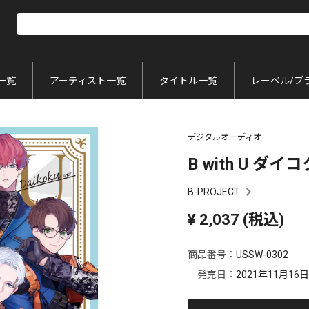
一覧
アーティスト一覧
タイトル一覧
レーベル/ブ
デジタルオーディオ
B with U ダイコク
B-PROJECT
¥
2,037
(税込)
商品番号：
USSW-0302
発売日：
2021年11月16日