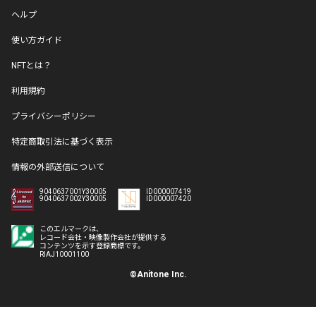
ヘルプ
使い方ガイド
NFTとは？
利用規約
プライバシーポリシー
特定商取引法に基づく表示
情報の外部送信について
9040637001Y30005
ID000007419
9040637002Y30005
ID000007420
このエルマークは、
レコード会社・映像製作会社が提供する
コンテンツを示す登録商標です。
RIAJ10001100
©Anitone Inc.