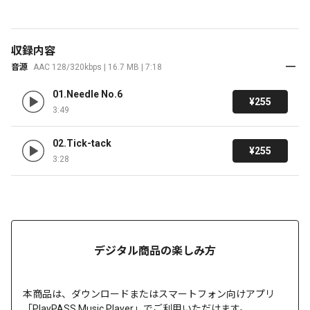
収録内容
音源
AAC 128/320kbps | 16.7 MB | 7:18
01.Needle No.6
¥255
3:49
02.Tick-tack
¥255
3:28
デジタル商品の楽しみ方
本商品は、
ダウンロードまたは
スマートフォン向けアプリ
「PlayPASS Music Player」でご利用いただけます。