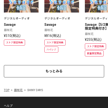
デジタルオーディオ
デジタルオーディオ
デジタルオーディ
Savage
Savage
Savage【5/
限定特典付き
亜咲花
亜咲花
亜咲花
¥510(税込)
¥816(税込)
¥255(税込)
ストア限定特典
ストア限定特典
ストア限定特典
ハイレゾ
数量限定商品
もっとみる
TOP
亜咲花
SHINY DAYS
ヘルプ