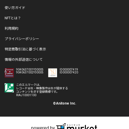
使い方ガイド
NFTとは？
利用規約
プライバシーポリシー
特定商取引法に基づく表示
情報の外部送信について
9040637001Y30005
ID000007419
9040637002Y30005
ID000007420
このエルマークは、
レコード会社・映像製作会社が提供する
コンテンツを示す登録商標です。
RIAJ10001100
©Anitone Inc.
powered by