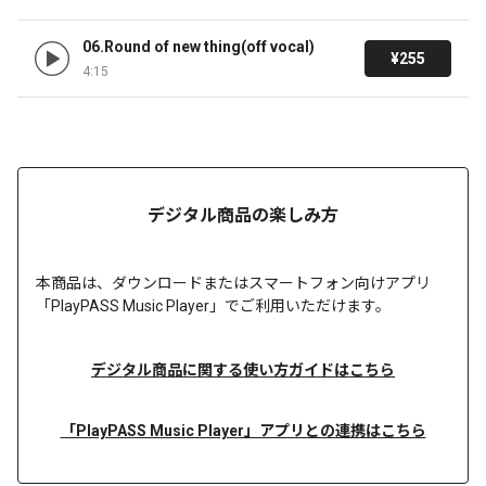
06.Round of new thing(off vocal)
¥255
4:15
デジタル商品の楽しみ方
本商品は、
ダウンロードまたは
スマートフォン向けアプリ
「PlayPASS Music Player」でご利用いただけます。
デジタル商品に関する使い方ガイドはこちら
「PlayPASS Music Player」アプリとの連携はこちら