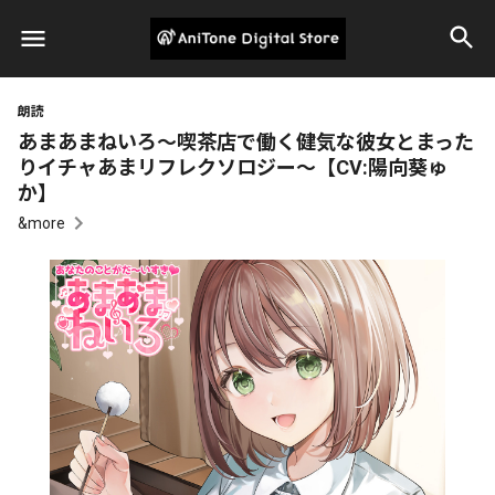
朗読
あまあまねいろ～喫茶店で働く健気な彼女とまった
りイチャあまリフレクソロジー～【CV:陽向葵ゅ
か】
&more