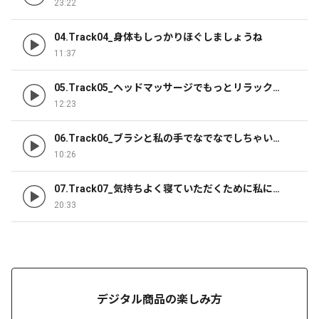
23:22
04.Track04_身体もしっかりほぐしましょうね
11:37
05.Track05_ヘッドマッサージでもっとリラックス
してください
12:23
06.Track06_ブラシと私の手でなでなでしちゃいま
す
10:26
07.Track07_気持ちよく寝ていただくために私にで
きることはありますか？
20:33
デジタル商品の楽しみ方