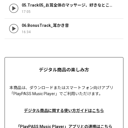
05.Track05_お耳全体のマッサージ、好きなとこた
～っぷりやってあげる♪
17:05
06.BonusTrack_耳かき音
16:34
デジタル商品の楽しみ方
本商品は、
ダウンロードまたは
スマートフォン向けアプリ
「PlayPASS Music Player」でご利用いただけます。
デジタル商品に関する使い方ガイドはこちら
「PlayPASS Music Player」アプリとの連携はこちら