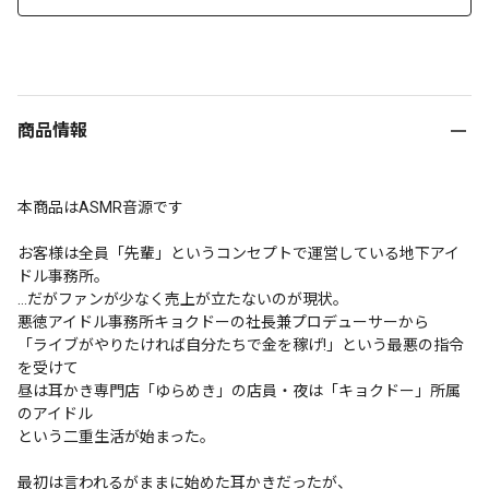
商品情報
本商品はASMR音源です

お客様は全員「先輩」というコンセプトで運営している地下アイ
ドル事務所。

…だがファンが少なく売上が立たないのが現状。

悪徳アイドル事務所キョクドーの社長兼プロデューサーから

「ライブがやりたければ自分たちで金を稼げ!」という最悪の指令
を受けて

昼は耳かき専門店「ゆらめき」の店員・夜は「キョクドー」所属
のアイドル

という二重生活が始まった。

最初は言われるがままに始めた耳かきだったが、
