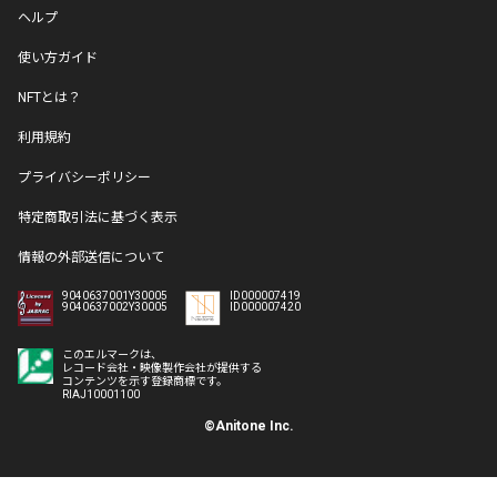
ヘルプ
使い方ガイド
NFTとは？
利用規約
プライバシーポリシー
特定商取引法に基づく表示
情報の外部送信について
9040637001Y30005
ID000007419
9040637002Y30005
ID000007420
このエルマークは、
レコード会社・映像製作会社が提供する
コンテンツを示す登録商標です。
RIAJ10001100
©Anitone Inc.