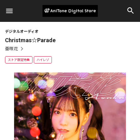
デジタルオーディオ
Christmas☆Parade
亜咲花
ストア限定特典
ハイレゾ