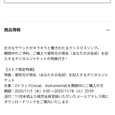
商品情報
壮大なサウンドがキラキラと響きわたるクリスマスソング。

期間中のご予約、ご購入で亜咲花が宛名（あなたのお名前）を記
入するデジタルジャケットの特典付き！

【ストア限定特典】

特典：亜咲花が宛名（あなたのお名前）を記入するデジタルジャ
ケット

対象：2トラック(vocal、 Instrumental)を期間中にご購入の方

期間：2025/11/5（水）0:00 ～2025/11/18（火）23:59

送付：11月末頃より順次会員登録いただいたメールアドレス宛に
ダウンロードリンクをご案内いたします