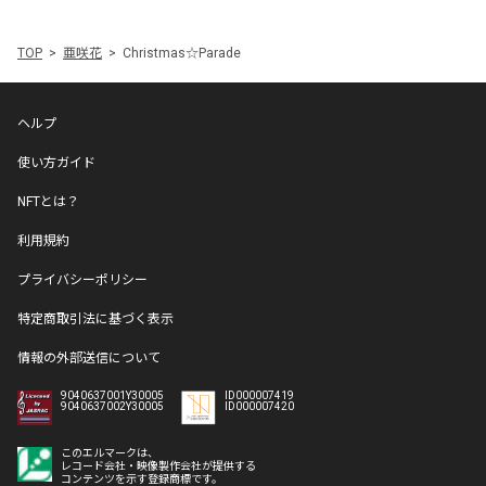
TOP
亜咲花
Christmas☆Parade
ヘルプ
使い方ガイド
NFTとは？
利用規約
プライバシーポリシー
特定商取引法に基づく表示
情報の外部送信について
9040637001Y30005
ID000007419
9040637002Y30005
ID000007420
このエルマークは、
レコード会社・映像製作会社が提供する
コンテンツを示す登録商標です。