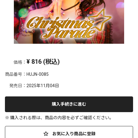
¥
816
(税込)
価格：
商品番号：
HUJN-0085
発売日：
2025年11月04日
購入手続きに進む
※ 購入される際は、商品の内容を必ずご確認ください。
お気に入り商品に登録