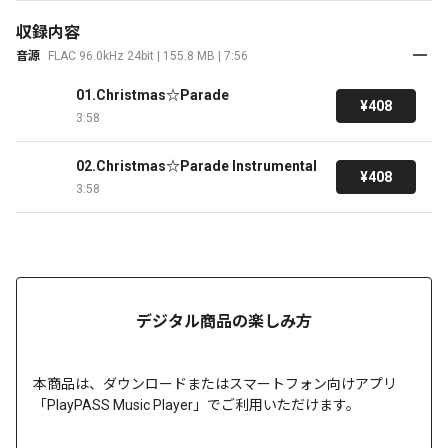
収録内容
音源
FLAC 96.0kHz 24bit | 155.8 MB | 7:56
01.Christmas☆Parade
¥408
3:58
02.Christmas☆Parade Instrumental
¥408
3:58
デジタル商品の楽しみ方
本商品は、
ダウンロードまたは
スマートフォン向けアプリ
「PlayPASS Music Player」でご利用いただけます。