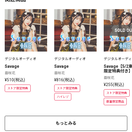
SOLD O
デジタルオーディオ
デジタルオーディオ
デジタルオーディ
Savage
Savage
Savage【5/
限定特典付き
亜咲花
亜咲花
亜咲花
¥510(税込)
¥816(税込)
¥255(税込)
ストア限定特典
ストア限定特典
ストア限定特典
ハイレゾ
数量限定商品
もっとみる