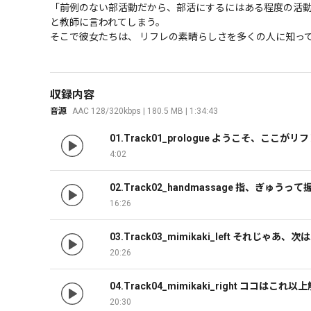
「前例のない部活動だから、部活にするにはある程度の活動実
と教師に言われてしまう。

そこで彼女たちは、 リフレの素晴らしさを多くの人に知って
収録内容
音源
AAC 128/320kbps | 180.5 MB | 1:34:43
01.Track01_prologue ようこ
4:02
02.Track02_handmassage 指、
16:26
03.Track03_mimikaki_left それじ
20:26
04.Track04_mimikaki_right コ
20:30