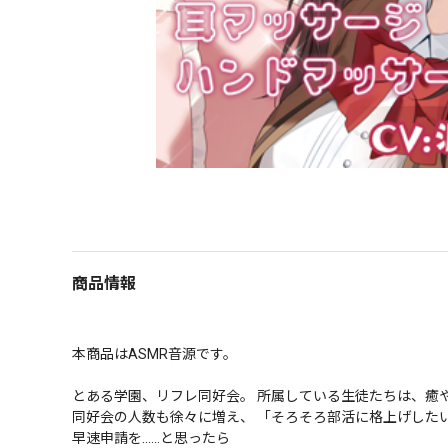
商品情報
本商品はASMR音源です。

とある学園、リフレ同好会。 所属している生徒たちは、癒やす
同好会の人数も徐々に増え、 「そろそろ部活に格上げしたい
早速申請を……と思ったら
