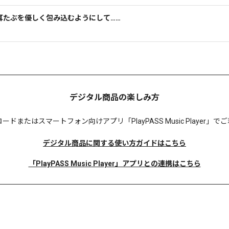
耳から、耳たぶを優しく包み込むようにして……
デジタル商品の楽しみ方
ロードまたは
スマートフォン向けアプリ「PlayPASS Music Player
デジタル商品に関する使い方ガイドはこちら
「PlayPASS Music Player」アプリとの連携はこちら