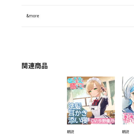
&more
関連商品
朗読
朗読