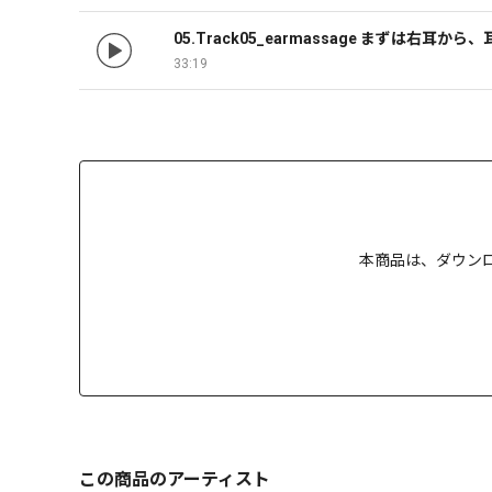
05.Track05_earmassage まずは右
33:19
本商品は、
ダウン
この商品のアーティスト