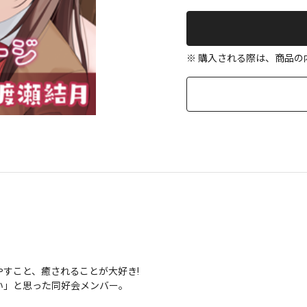
※ 購入される際は、商品
こと、癒されることが大好き!

」と思った同好会メンバー。
