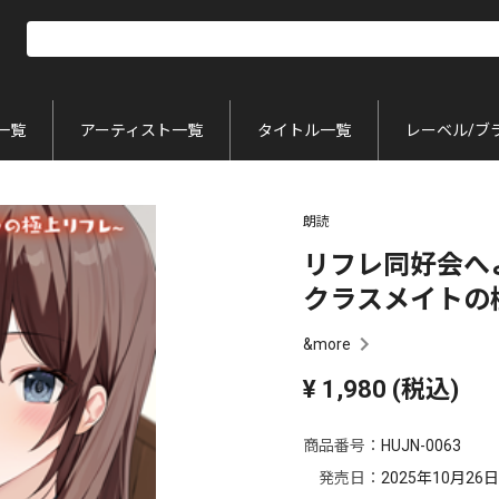
一覧
アーティスト一覧
タイトル一覧
レーベル/ブ
朗読
リフレ同好会へ
クラスメイトの
&more
¥
1,980
(税込)
商品番号：
HUJN-0063
発売日：
2025年10月26日