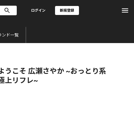
ログイン
新規登録
ランド一覧
ようこそ 広瀬さやか ~おっとり系
極上リフレ~