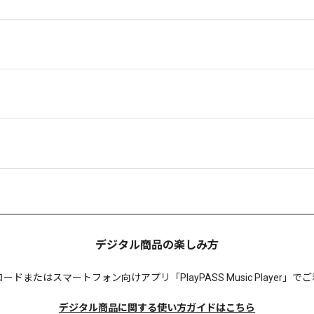
デジタル商品の楽しみ方
ロードまたは
スマートフォン向けアプリ「PlayPASS Music Player
デジタル商品に関する使い方ガイドはこちら