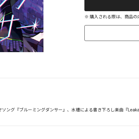
※ 購入される際は、商品
ーマソング『ブルーミングダンサー』、水槽による書き下ろし楽曲『Leakage