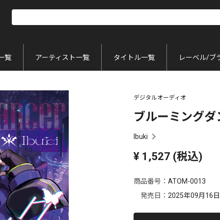
一覧
アーティスト一覧
タイトル一覧
レーベル/ブ
デジタルオーディオ
ブルーミングダ
Ibuki
¥
1,527
(税込)
商品番号：
ATOM-0013
発売日：
2025年09月16日