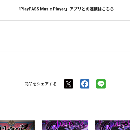
「PlayPASS Music Player」アプリとの連携はこちら
商品を
シェアする