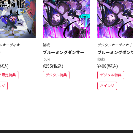
ルオーディオ
壁紙
デジタルオーディオ
姫
ブルーミングダンサー
ブルーミングダン
Ibuki
Ibuki
(税込)
¥255(税込)
¥408(税込)
ア限定特典
デジタル特典
デジタル特典
レゾ
ハイレゾ