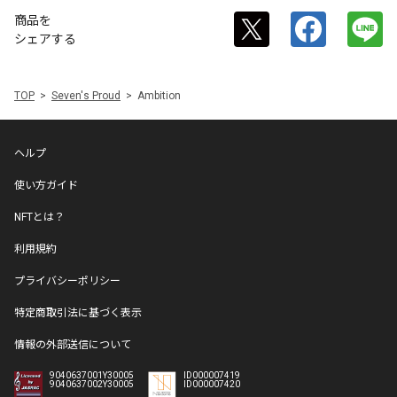
商品を
シェアする
TOP
Seven's Proud
Ambition
ヘルプ
使い方ガイド
NFTとは？
利用規約
プライバシーポリシー
特定商取引法に基づく表示
情報の外部送信について
9040637001Y30005
ID000007419
9040637002Y30005
ID000007420