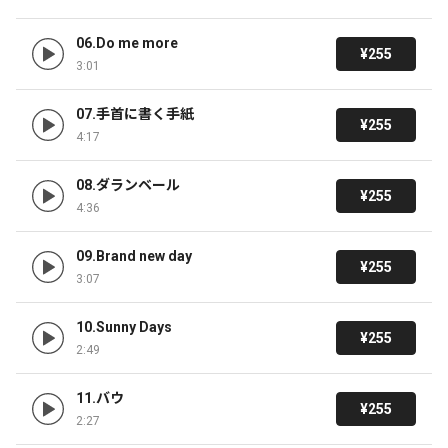
06.Do me more
¥255
3:01
07.手首に書く手紙
¥255
4:17
08.ダランベール
¥255
4:36
09.Brand new day
¥255
3:07
10.Sunny Days
¥255
2:49
11.バウ
¥255
2:27