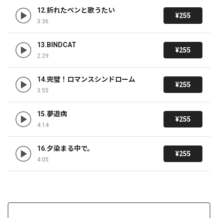
12.折れたペンと歌うたい
¥255
3:36
13.BINDCAT
¥255
2:29
14.完璧！ロマンスシンドローム
¥255
3:55
15.夢遊病
¥255
4:14
16.夕染まる中で。
¥255
4:05