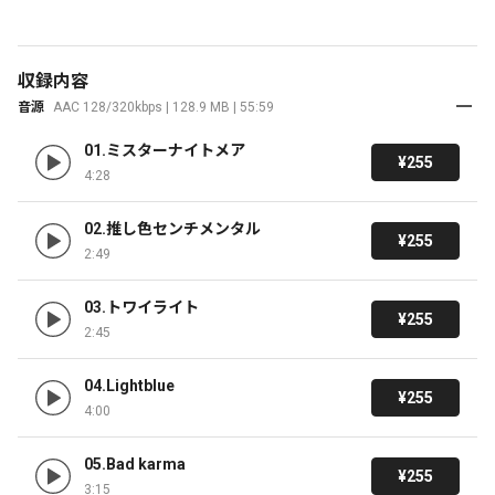
収録内容
音源
AAC 128/320kbps | 128.9 MB | 55:59
01.ミスターナイトメア
¥255
4:28
02.推し色センチメンタル
¥255
2:49
03.トワイライト
¥255
2:45
04.Lightblue
¥255
4:00
05.Bad karma
¥255
3:15