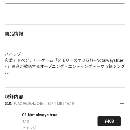
商品情報
ハイレゾ

恋愛アドベンチャーゲーム『メモリーズオフ双想~Notalwaystrue
~』彩音が歌唱するオープニング・エンディングテーマ収録シング
収録内容
音源
FLAC 96.0kHz 24bit | 357.1 MB | 16:10
01.Not always true
¥408
4:13
ハイレゾ
