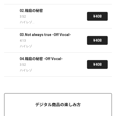
ゲーム『メモリーズオフ 双想 ~Not always tr
ue~』OPテーマ
02.箱庭の秘密
¥408
3:52
ハイレゾ

ゲーム『メモリーズオフ 双想 ~Not always tr
ue~』EDテーマ
03.Not always true -Off Vocal-
¥408
4:13
ハイレゾ
04.箱庭の秘密 -Off Vocal-
¥408
3:52
ハイレゾ
デジタル商品の楽しみ方