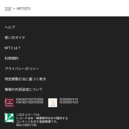
TOP
ARTISTS
ヘルプ
使い方ガイド
NFTとは？
利用規約
プライバシーポリシー
特定商取引法に基づく表示
情報の外部送信について
9040637001Y30005
ID000007419
9040637002Y30005
ID000007420
このエルマークは、
レコード会社・映像製作会社が提供する
コンテンツを示す登録商標です。
RIAJ10001100