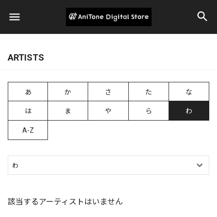
ARTISTS
あ
か
さ
た
な
は
ま
や
ら
わ
A-Z
該当するアーティストはいません