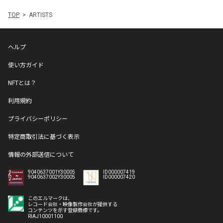
TOP
ARTISTS
ヘルプ
使い方ガイド
NFTとは？
利用規約
プライバシーポリシー
特定商取引法に基づく表示
情報の外部送信について
9040637001Y30005
ID000007419
9040637002Y30005
ID000007420
このエルマークは、
レコード会社・映像製作会社が提供する
コンテンツを示す登録商標です。
RIAJ10001100