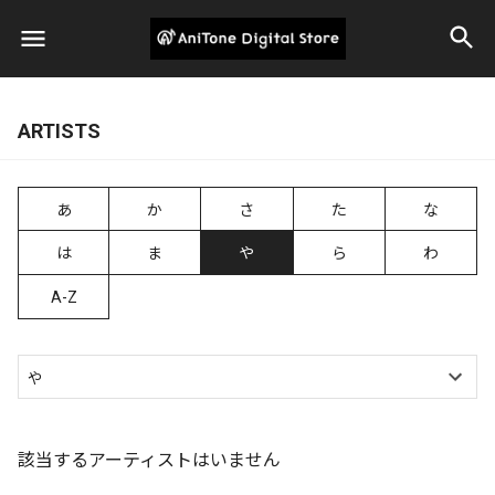
ARTISTS
あ
か
さ
た
な
は
ま
や
ら
わ
A-Z
該当するアーティストはいません