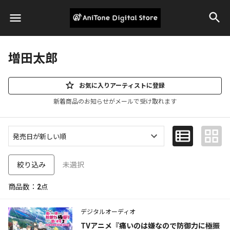
増田太郎
お気に入りアーティストに登録
新着商品のお知らせがメールで受け取れます
未選択
絞り込み
商品数：
2
点
デジタルオーディオ
TVアニメ『痛いのは嫌なので防御力に極振