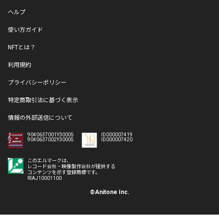
ヘルプ
使い方ガイド
NFTとは？
利用規約
プライバシーポリシー
特定商取引法に基づく表示
情報の外部送信について
9040637001Y30005
ID000007419
9040637002Y30005
ID000007420
このエルマークは、
レコード会社・映像製作会社が提供する
コンテンツを示す登録商標です。
RIAJ10001100
©Anitone Inc.